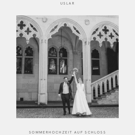
USLAR
SOMMERHOCHZEIT AUF SCHLOSS