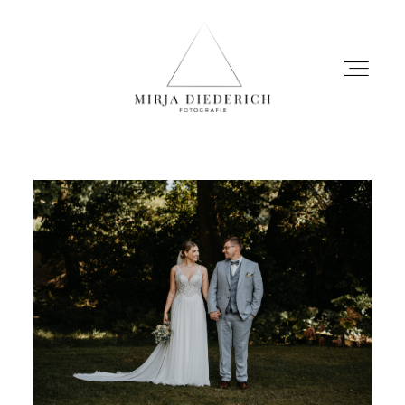
HOME
STORIES
INFOS
MIRJA