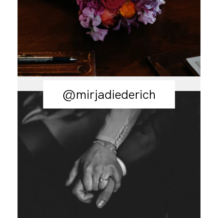
@mirjadiederich