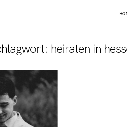
HO
hlagwort: heiraten in hes