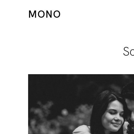
MONO
Sc