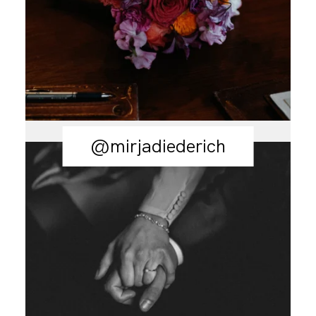
@mirjadiederich