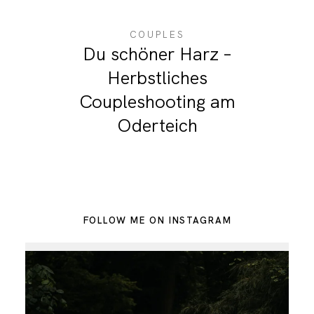
COUPLES
Du schöner Harz –
Herbstliches
Coupleshooting am
Oderteich
FOLLOW ME ON INSTAGRAM