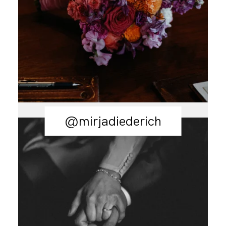
@mirjadiederich