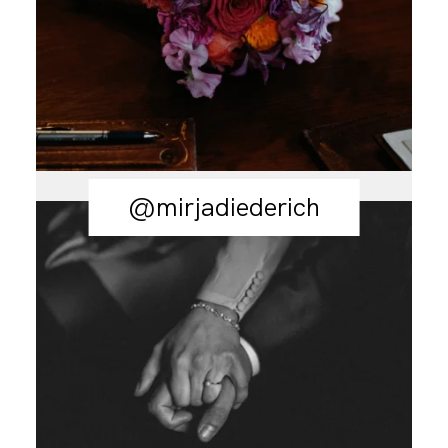
@mirjadiederich